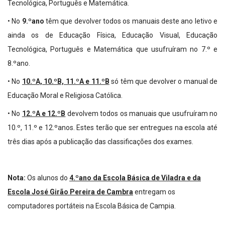
Tecnológica, Português e Matemática.
• No
9.ºano
têm que devolver todos os manuais deste ano letivo e
ainda os de Educação Física, Educação Visual, Educação
Tecnológica, Português e Matemática que usufruíram no 7.º e
8.ºano.
• No
10.ºA, 10.ºB, 11.ºA e 11.ºB
só têm que devolver o manual de
Educação Moral e Religiosa Católica.
• No
12.ºA e 12.ºB
devolvem todos os manuais que usufruíram no
10.º, 11.º e 12.ºanos. Estes terão que ser entregues na escola até
três dias após a publicação das classificações dos exames.
Nota:
Os alunos do
4.ºano da Escola Básica de Viladra e da
Escola José Girão Pereira de Cambra
entregam os
computadores portáteis na Escola Básica de Campia.