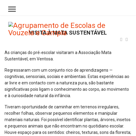
VISITA À MATA SUSTENTÁVEL
As crianças do pré‑escolar visitaram a Associação Mata
Sustentável,
em Ventosa.
Regressaram com um conjunto rico de aprendizagens —
cognitivas, sensoriais, sociais e ambientais. Estas experiências ao
ar livre e em contacto com a natureza pura, são bastante
significativas pois ligam o conhecimento ao corpo, ao movimento
e à curiosidade natural da infância.
Tiveram oportunidade de caminhar em terrenos irregulares,
recolher folhas, observar pequenos elementos e manipular
materiais naturais. Foi possível identificar plantas, árvores, insetos
e pequenos animais que não encontram no quotidiano escolar.
Houve espaço para os sentidos: cheiros, texturas, sons da floresta;