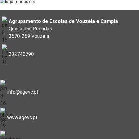
Agrupamento de Escolas de Vouzela e Campia
Quinta das Regadas
3670-269 Vouzela
232740790
info@agevc.pt
www.agevc.pt