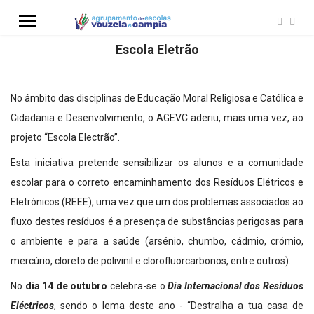
Escola Eletrão
No âmbito das disciplinas de Educação Moral Religiosa e Católica e
Cidadania e Desenvolvimento, o AGEVC aderiu, mais uma vez, ao
projeto “Escola Electrão”.
Esta iniciativa pretende sensibilizar os alunos e a comunidade
escolar para o correto encaminhamento dos Resíduos Elétricos e
Eletrónicos (REEE), uma vez que um dos problemas associados ao
fluxo destes resíduos é a presença de substâncias perigosas para
o ambiente e para a saúde (arsénio, chumbo, cádmio, crómio,
mercúrio, cloreto de polivinil e clorofluorcarbonos, entre outros).
No
dia 14 de outubro
celebra-se o
Dia Internacional dos Resíduos
Eléctricos
, sendo o lema deste ano - “Destralha a tua casa de