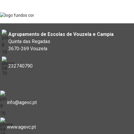
Agrupamento de Escolas de Vouzela e Campia
Quinta das Regadas
3670-269 Vouzela
232740790
info@agevc.pt
www.agevc.pt