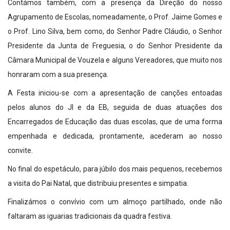
Contámos também, com a presença da Direção do nosso
Agrupamento de Escolas, nomeadamente, o Prof. Jaime Gomes e
o Prof. Lino Silva, bem como, do Senhor Padre Cláudio, o Senhor
Presidente da Junta de Freguesia, o do Senhor Presidente da
Câmara Municipal de Vouzela e alguns Vereadores, que muito nos
honraram com a sua presença.
A Festa iniciou-se com a apresentação de canções entoadas
pelos alunos do JI e da EB, seguida de duas atuações dos
Encarregados de Educação das duas escolas, que de uma forma
empenhada e dedicada, prontamente, acederam ao nosso
convite.
No final do espetáculo, para júbilo dos mais pequenos, recebemos
a visita do Pai Natal, que distribuiu presentes e simpatia.
Finalizámos o convívio com um almoço partilhado, onde não
faltaram as iguarias tradicionais da quadra festiva.