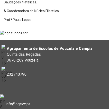
Saudações filatélicas.
A Coordenadora do Núcleo Filatélico:
Profª Paula Lopes
Agrupamento de Escolas de Vouzela e Campia
Quinta das Regadas
3670-269 Vouzela
232740790
info@agevc.pt