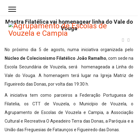
Mostra Filatélica vai homenagear linha do Vale do
Vouga
No próximo dia 5 de agosto, numa iniciativa organizada pelo
Núcleo de Colecionismo Filatélico João Ramalho
, com sede na
Escola Secundária de Vouzela, será homenageada a Linha do
Vale do Vouga. A homenagem terá lugar na Igreja Matriz de
Figueiredo das Donas, por volta das 19:30 h.
A iniciativa tem como parceiros a Federação Portuguesa de
Filatelia, os CTT de Vouzela, o Município de Vouzela, o
Agrupamento de Escolas de Vouzela e Campia, a Associação
Cultural e Recreativa O Apeadeiro Terra das Donas, a Paróquia e a
União das Freguesias de Fataunços e Figueiredo das Donas.