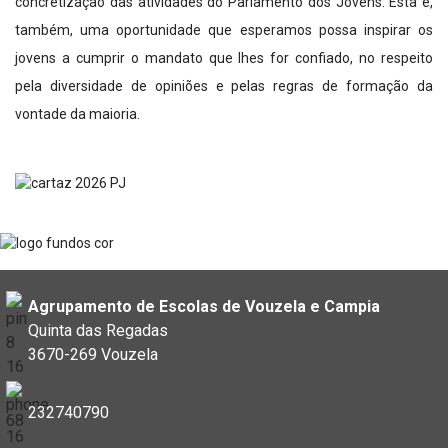
concretização das atividades do Parlamento dos Jovens. Esta é,
também, uma oportunidade que esperamos possa inspirar os
jovens a cumprir o mandato que lhes for confiado, no respeito
pela diversidade de opiniões e pelas regras de formação da
vontade da maioria.
Agrupamento de Escolas de Vouzela e Campia
Quinta das Regadas
3670-269 Vouzela
232740790