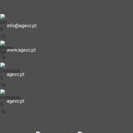
info@agevc.pt
www.agevc.pt
agevc.pt
agevc.pt