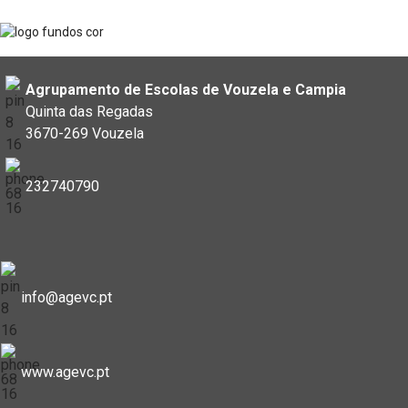
Agrupamento de Escolas de Vouzela e Campia
Quinta das Regadas
3670-269 Vouzela
232740790
info@agevc.pt
www.agevc.pt