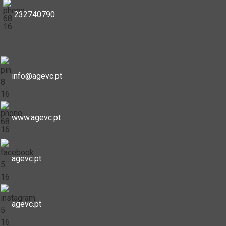
232740790
info@agevc.pt
www.agevc.pt
agevc.pt
agevc.pt