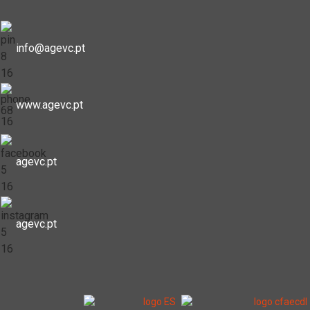
info@agevc.pt
www.agevc.pt
agevc.pt
agevc.pt