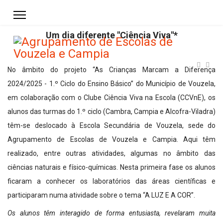
Um dia diferente "Ciência Viva"*
No âmbito do projeto “As Crianças Marcam a Diferença
2024/2025 - 1.º Ciclo do Ensino Básico” do Município de Vouzela,
em colaboração com o Clube Ciência Viva na Escola (CCVnE), os
alunos das turmas do 1.º ciclo (Cambra, Campia e Alcofra-Viladra)
têm-se deslocado à Escola Secundária de Vouzela, sede do
Agrupamento de Escolas de Vouzela e Campia. Aqui têm
realizado, entre outras atividades, algumas no âmbito das
ciências naturais e físico-químicas. Nesta primeira fase os alunos
ficaram a conhecer os laboratórios das áreas científicas e
participaram numa atividade sobre o tema “A LUZ E A COR”.
Os alunos têm interagido de forma entusiasta, revelaram muita