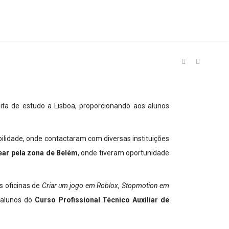
ta de estudo a Lisboa, proporcionando aos alunos
lidade, onde contactaram com diversas instituições
ear pela zona de Belém
, onde tiveram oportunidade
s oficinas de
Criar um jogo em Roblox
,
Stopmotion em
 alunos do
Curso Profissional Técnico Auxiliar de