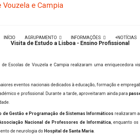
INÍCIO
AGRUPAMENTO
INFORMAÇÕES
+NOTÍCIAS
Visita de Estudo a Lisboa - Ensino Profissional
 de Escolas de Vouzela e Campia realizaram uma enriquecedora visi
aiores eventos nacionais dedicados à educação, formação e empregabi
adémico e profissional. Durante a tarde, aproveitaram ainda para
pass
dade.
co de Gestão e Programação de Sistemas Informáticos
realizaram a
ssociação Nacional de Professores de Informática
, enquanto os
ento de neurologia do
Hospital de Santa Maria
.