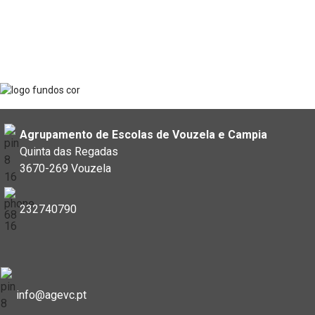
Agrupamento de Escolas de Vouzela e Campia
Quinta das Regadas
3670-269 Vouzela
232740790
info@agevc.pt